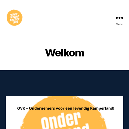
Menu
Ondernemersvereniging
Kamperland
Welkom