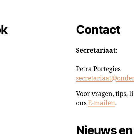
ok
Contact
Secretariaat:
Petra Portegies
secretariaat@onde
Voor vragen, tips,
ons
E-mailen
.
Nieuws en 