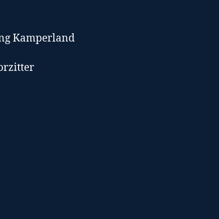
ing Kamperland
rzitter