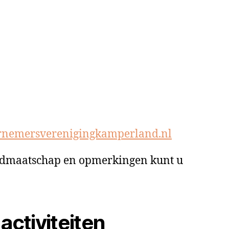
rnemersverenigingkamperland.nl
 lidmaatschap en opmerkingen kunt u
activiteiten