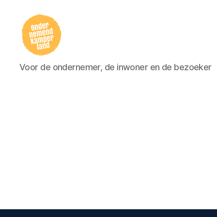
Ondernemersvereniging
Voor de ondernemer, de inwoner en de bezoeker
Kamperland