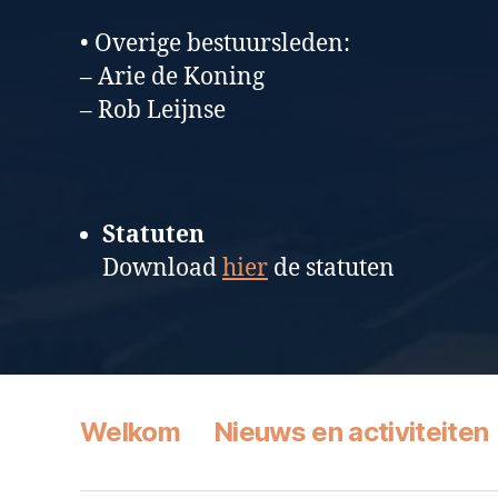
• Overige bestuursleden:
– Arie de Koning
– Rob Leijnse
Statuten
Download
hier
de statuten
Welkom
Nieuws en activiteiten