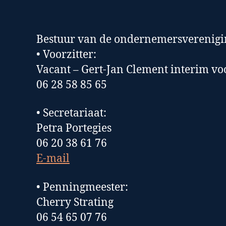
Bestuur van de ondernemersverenig
• Voorzitter:
Vacant – Gert-Jan Clement interim voo
06 28 58 85 65
• Secretariaat:
Petra Portegies
06 20 38 61 76
E-mail
• Penningmeester:
Cherry Strating
06 54 65 07 76