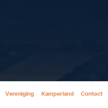
Vereniging
Kamperland
Contact